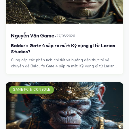
Nguyễn Văn Game
•
27/05/2026
Baldur's Gate 4 sắp ra mắt: Kỳ vọng gì từ Larian
Studios?
Cung cấp các phân tích chi tiết và hướng dẫn thực tế về
chuyên đề Baldur's Gate 4 sắp ra mắt: Kỳ vọng gì từ Larian
Studios?.
GAME PC & CONSOLE