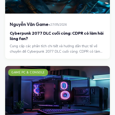
Nguyễn Văn Game
•
27/05/2026
Cyberpunk 2077 DLC cuối cùng: CDPR có làm hài
lòng fan?
Cung cấp các phân tích chi tiết và hướng dẫn thực tế về
chuyên đề Cyberpunk 2077 DLC cuối cùng: CDPR có làm
hài lòng fan?.
GAME PC & CONSOLE