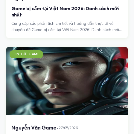
Game bị cấm tại Việt Nam 2026: Danh sách mới
nhất
Cung cấp các phân tích chi tiết và hướng dẫn thực tế về
chuyên đề Game bị cấm tại Việt Nam 2026: Danh sách mới
nhất.
TIN TỨC GAME
Nguyễn Văn Game
•
27/05/2026