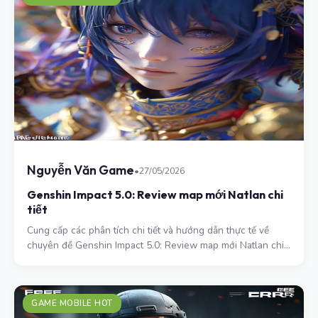
Nguyễn Văn Game
•
27/05/2026
Genshin Impact 5.0: Review map mới Natlan chi
tiết
Cung cấp các phân tích chi tiết và hướng dẫn thực tế về
chuyên đề Genshin Impact 5.0: Review map mới Natlan chi
tiết.
GAME MOBILE HOT