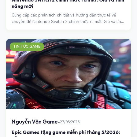
năng mới
Cung cấp các phân tích chi tiết và hướng dẫn thực tế về
chuyên đề Nintendo Switch 2 chính thức ra mắt: Giá và tính
năng mới.
TIN TỨC GAME
Nguyễn Văn Game
•
27/05/2026
Epic Games tặng game miễn phí tháng 5/2026: