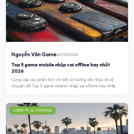
Nguyễn Văn Game
•
27/05/2026
Top 5 game mobile nhập vai offline hay nhất
2026
Cung cấp các phân tích chi tiết và hướng dẫn thực tế về
chuyên đề Top 5 game mobile nhập vai offline hay nhất
2026.
GAME PC & CONSOLE