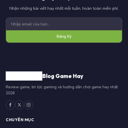
Nhận những bài viết hay nhất mỗi tuần, hoàn toàn miễn phí.
Đăng Ký
Blog Game Hay
Review game, tin tức gaming và hướng dẫn chơi game hay nhất
2026
CHUYÊN MỤC