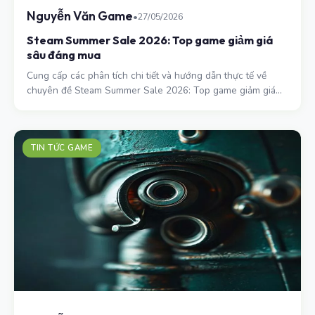
Nguyễn Văn Game
•
27/05/2026
Steam Summer Sale 2026: Top game giảm giá
sâu đáng mua
Cung cấp các phân tích chi tiết và hướng dẫn thực tế về
chuyên đề Steam Summer Sale 2026: Top game giảm giá
sâu đáng mua.
TIN TỨC GAME