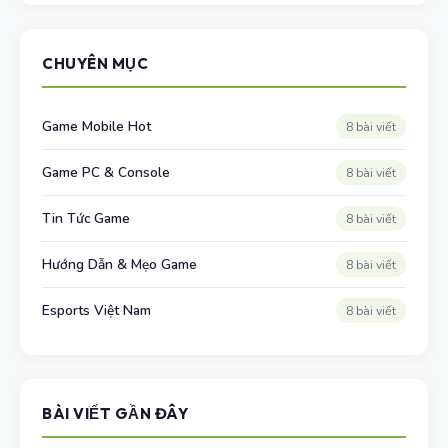
CHUYÊN MỤC
Game Mobile Hot
8 bài viết
Game PC & Console
8 bài viết
Tin Tức Game
8 bài viết
Hướng Dẫn & Mẹo Game
8 bài viết
Esports Việt Nam
8 bài viết
BÀI VIẾT GẦN ĐÂY