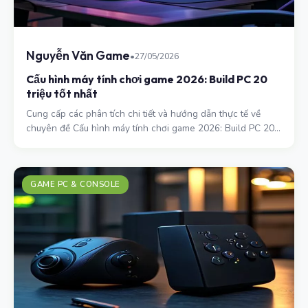
Nguyễn Văn Game
•
27/05/2026
Cấu hình máy tính chơi game 2026: Build PC 20
triệu tốt nhất
Cung cấp các phân tích chi tiết và hướng dẫn thực tế về
chuyên đề Cấu hình máy tính chơi game 2026: Build PC 20
triệu tốt nhất.
GAME PC & CONSOLE