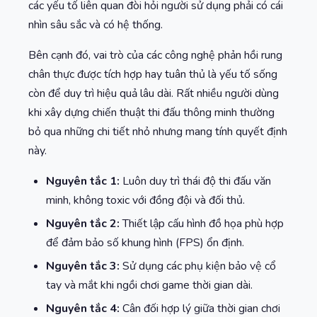
các yếu tố liên quan đòi hỏi người sử dụng phải có cái
nhìn sâu sắc và có hệ thống.
Bên cạnh đó, vai trò của các công nghệ phản hồi rung
chân thực được tích hợp hay tuân thủ là yếu tố sống
còn để duy trì hiệu quả lâu dài. Rất nhiều người dùng
khi xây dựng chiến thuật thi đấu thông minh thường
bỏ qua những chi tiết nhỏ nhưng mang tính quyết định
này.
Nguyên tắc 1:
Luôn duy trì thái độ thi đấu văn
minh, không toxic với đồng đội và đối thủ.
Nguyên tắc 2:
Thiết lập cấu hình đồ họa phù hợp
để đảm bảo số khung hình (FPS) ổn định.
Nguyên tắc 3:
Sử dụng các phụ kiện bảo vệ cổ
tay và mắt khi ngồi chơi game thời gian dài.
Nguyên tắc 4:
Cân đối hợp lý giữa thời gian chơi