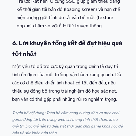
Trả lời: Rất nên. Ổ cứng SSD giúp giảm thiểu đáng
kể thời gian tải bản đồ (loading screen) và hạn chế
hiện tượng giật hình do tải vân bề mặt (texture
pop-in) chậm so với ổ HDD truyền thống.
6. Lời khuyên tổng kết để đạt hiệu quả
tốt nhất
Một yếu tố bổ trợ cực kỳ quan trọng chính là duy trì
tính ổn định của môi trường vận hành xung quanh. Dù
các cơ chế điều khiển linh hoạt có tốt đến đâu, nếu
thiếu sự đồng bộ trong trải nghiệm đồ họa sắc nét,
bạn vẫn có thể gặp phải những rủi ro nghiêm trọng.
Tuyên bố nội dung: Toàn bộ cẩm nang hướng dẫn và mẹo chơi
game đăng tải trên trang web chỉ mang tính chất tham khảo
giải trí. Độc giả nên tự điều tiết thời gian chơi game khoa học để
bảo vệ sức khỏe bản thân.