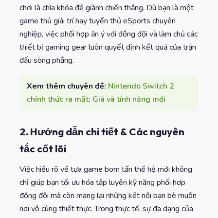
chơi là chìa khóa để giành chiến thắng. Dù bạn là một
game thủ giải trí hay tuyển thủ eSports chuyên
nghiệp, việc phối hợp ăn ý với đồng đội và làm chủ các
thiết bị gaming gear luôn quyết định kết quả của trận
đấu sòng phẳng.
Xem thêm chuyên đề:
Nintendo Switch 2
chính thức ra mắt: Giá và tính năng mới
2. Hướng dẫn chi tiết & Các nguyên
tắc cốt lõi
Việc hiểu rõ về tựa game bom tấn thế hệ mới không
chỉ giúp bạn tối ưu hóa tập luyện kỹ năng phối hợp
đồng đội mà còn mang lại những kết nối bạn bè muôn
nơi vô cùng thiết thực. Trong thực tế, sự đa dạng của