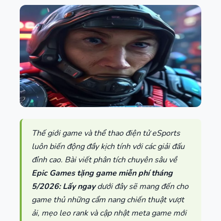
Thế giới game và thể thao điện tử eSports
luôn biến động đầy kịch tính với các giải đấu
đỉnh cao. Bài viết phân tích chuyên sâu về
Epic Games tặng game miễn phí tháng
5/2026: Lấy ngay
dưới đây sẽ mang đến cho
game thủ những cẩm nang chiến thuật vượt
ải, mẹo leo rank và cập nhật meta game mới